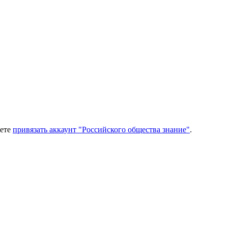
нете
привязать аккаунт "Российского общества знание"
.