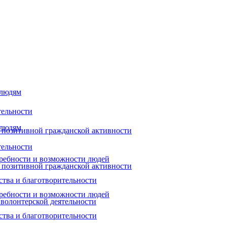
 людям
тельности
 людям
 позитивной гражданской активности
тельности
ребности и возможности людей
 позитивной гражданской активности
ства и благотворительности
ребности и возможности людей
 волонтерской деятельности
ства и благотворительности