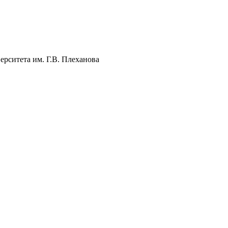
рситета им. Г.В. Плеханова