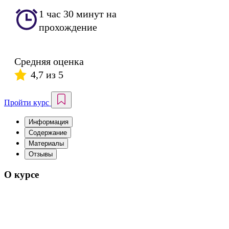
1 час 30 минут на
прохождение
Средняя оценка
4,7 из 5
Пройти курс
Информация
Содержание
Материалы
Отзывы
О курсе