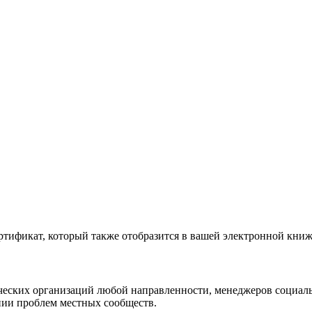
ртификат, который также отобразится в вашей электронной кни
рческих организаций любой направленности, менеджеров социал
нии проблем местных сообществ.