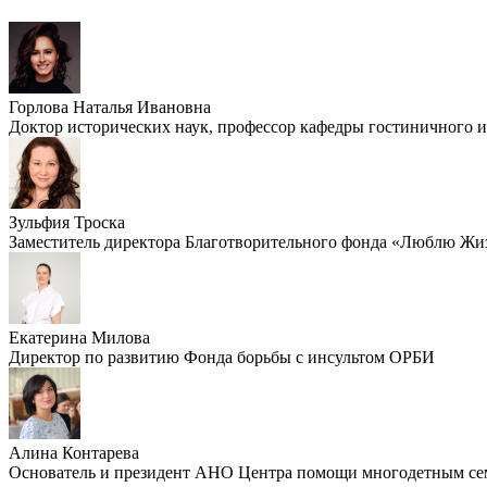
Горлова Наталья Ивановна
Доктор исторических наук, профессор кафедры гостиничного и
Зульфия Троска
Заместитель директора Благотворительного фонда «Люблю Жи
Екатерина Милова
Директор по развитию Фонда борьбы с инсультом ОРБИ
Алина Контарева
Основатель и президент АНО Центра помощи многодетным с