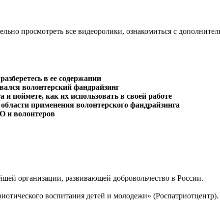
ельно просмотреть все видеоролики, ознакомиться с дополните
разберетесь в ее содержании
ивался волонтерский фандрайзинг
и поймете, как их использовать в своей работе
области применения волонтерского фандрайзинга
О и волонтеров
ей организации, развивающей добровольчество в России.
отического воспитания детей и молодежи» (Роспатриотцентр).