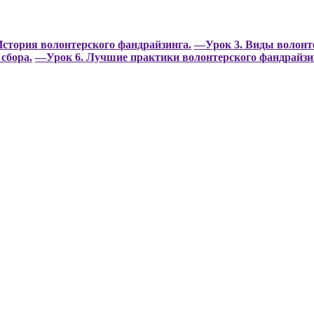
стория волонтерского фандрайзинга.
—Урок 3. Виды волонте
сбора.
—Урок 6. Лучшие практики волонтерского фандрайзин