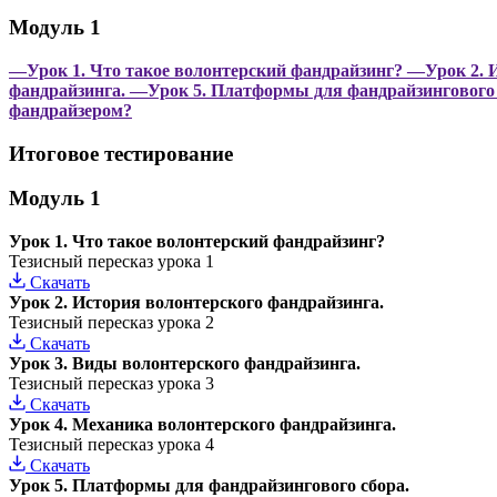
Модуль 1
—Урок 1. Что такое волонтерский фандрайзинг?
—Урок 2. И
фандрайзинга.
—Урок 5. Платформы для фандрайзингового 
фандрайзером?
Итоговое тестирование
Модуль 1
Урок 1. Что такое волонтерский фандрайзинг?
Тезисный пересказ урока 1
Скачать
Урок 2. История волонтерского фандрайзинга.
Тезисный пересказ урока 2
Скачать
Урок 3. Виды волонтерского фандрайзинга.
Тезисный пересказ урока 3
Скачать
Урок 4. Механика волонтерского фандрайзинга.
Тезисный пересказ урока 4
Скачать
Урок 5. Платформы для фандрайзингового сбора.