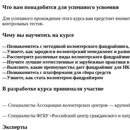
Что вам понадобится для успешного усвоения
Для успешного прохождения этого курса вам предстоит внимат
контрольных тестов.
Чему вы научитесь на курсе
—Познакомитесь с методикой волонтерского фандрайзинга, 
—Узнаете, как зародился волонтерский менеджмент и разв
—Рассмотрите различные виды волонтерского фандрайзинга 
—Изучите лучшие отечественные и зарубежные практики в 
—Выясните, какие преимущества дает фандрайзинг для НК
—Познакомитесь с платформами для сбора средств
—Узнаете, как стать волонтером-фандрайзером
В разработке курса принимали участие
— Специалисты Ассоциации волонтерских центров — крупнейш
— Специалисты ФГБУ «Российский центр гражданского и патри
Эксперты