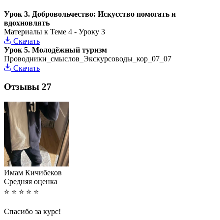
Урок 3. Добровольчество: Искусство помогать и
вдохновлять
Материалы к Теме 4 - Уроку 3
Скачать
Урок 5. Молодёжный туризм
Проводники_смыслов_Экскурсоводы_кор_07_07
Скачать
Отзывы
27
Имам Кичибеков
Cредняя оценка
⭐
⭐
⭐
⭐
⭐
Спасибо за курс!