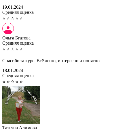
19.01.2024
Cредняя оценка
⭐
⭐
⭐
⭐
⭐
Ольга Бгатова
Cредняя оценка
⭐
⭐
⭐
⭐
⭐
Спасибо за курс. Всё легко, интересно и понятно
18.01.2024
Cредняя оценка
⭐
⭐
⭐
⭐
⭐
Татьяна Алимова