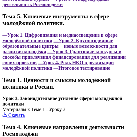
деятельность Росмолодёжи
Тема 5. Ключевые инструменты в сфере
молодёжной политики.
—Урок 1. Цифровизация и медиаосвещение в сфере
молодёжной политики
—Урок 2. Круглогодичные
образовательные центры − новые возможности для
развития молодёжи
—Урок 3. Грантовые конкурсы и
способы привлечения финансирования для реализации
своих проектов
—Урок 4. Роль НКО в реализации
молодёжной политики
—Итоговое тестирование
Тема 1. Ценности и смыслы молодёжной
политики в России.
Урок 3. Законодательное усиление сферы молодёжной
политики
Материалы к Теме 1 - Уроку 3
Скачать
Тема 4. Ключевые направления деятельности
Росмолодёжи