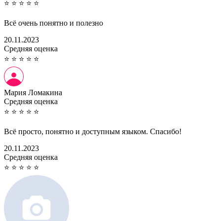
⭐
⭐
⭐
⭐
⭐
Всё очень понятно и полезно
20.11.2023
Cредняя оценка
⭐
⭐
⭐
⭐
⭐
Мария Ломакина
Cредняя оценка
⭐
⭐
⭐
⭐
⭐
Всё просто, понятно и доступным языком. Спасибо!
20.11.2023
Cредняя оценка
⭐
⭐
⭐
⭐
⭐