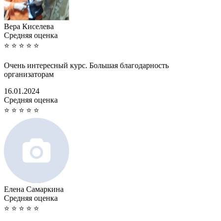
Вера Киселева
Cредняя оценка
⭐
⭐
⭐
⭐
⭐
Очень интересный курс. Большая благодарность
организаторам
16.01.2024
Cредняя оценка
⭐
⭐
⭐
⭐
⭐
Елена Самаркина
Cредняя оценка
⭐
⭐
⭐
⭐
⭐