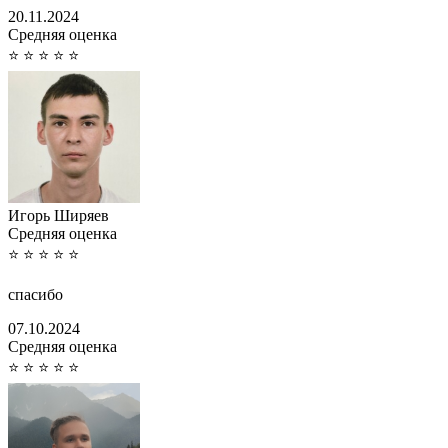
20.11.2024
Cредняя оценка
⭐
⭐
⭐
⭐
⭐
Игорь Ширяев
Cредняя оценка
⭐
⭐
⭐
⭐
⭐
спасибо
07.10.2024
Cредняя оценка
⭐
⭐
⭐
⭐
⭐