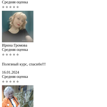
Cредняя оценка
⭐
⭐
⭐
⭐
⭐
Ирина Громова
Cредняя оценка
⭐
⭐
⭐
⭐
⭐
Полезный курс, спасибо!!!
16.01.2024
Cредняя оценка
⭐
⭐
⭐
⭐
⭐