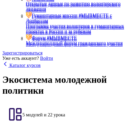
Открытые данные по развитию волонтерского
Открытые данные по развитию волонтерского
движения
движения
Гуманитарные миссии #МЫВМЕСТЕ с
Гуманитарные миссии #МЫВМЕСТЕ с
Донбассом
Донбассом
Программа участия волонтеров в гуманитарных
Программа участия волонтеров в гуманитарных
проектах в России и за рубежом
проектах в России и за рубежом
Форум #МЫВМЕСТЕ
Форум #МЫВМЕСТЕ
Междунаролдный форум гражданского участия
Междунаролдный форум гражданского участия
Зарегистрироваться
Уже есть аккаунт?
Войти
Каталог курсов
Экосистема молодежной
политики
5 модулей и 22 урока