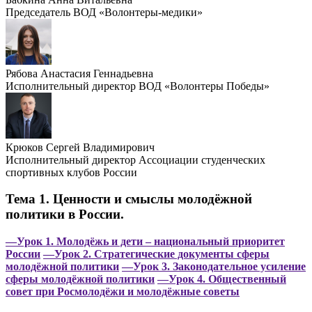
Председатель ВОД «Волонтеры-медики»
Рябова Анастасия Геннадьевна
Исполнительный директор ВОД «Волонтеры Победы»
Крюков Сергей Владимирович
Исполнительный директор Ассоциации студенческих
спортивных клубов России
Тема 1. Ценности и смыслы молодёжной
политики в России.
—Урок 1. Молодёжь и дети – национальный приоритет
России
—Урок 2. Стратегические документы сферы
молодёжной политики
—Урок 3. Законодательное усиление
сферы молодёжной политики
—Урок 4. Общественный
совет при Росмолодёжи и молодёжные советы