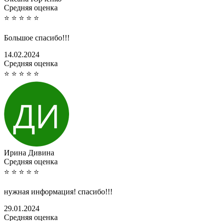
Cредняя оценка
⭐
⭐
⭐
⭐
⭐
Большое спасибо!!!
14.02.2024
Cредняя оценка
⭐
⭐
⭐
⭐
⭐
Ирина Дивина
Cредняя оценка
⭐
⭐
⭐
⭐
⭐
нужная информация! спасибо!!!
29.01.2024
Cредняя оценка