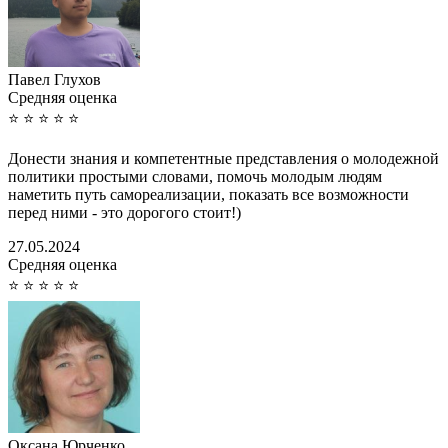
Павел Глухов
Cредняя оценка
⭐
⭐
⭐
⭐
⭐
Донести знания и компетентные представления о молодежной
политики простыми словами, помочь молодым людям
наметить путь самореализации, показать все возможности
перед ними - это дорогого стоит!)
27.05.2024
Cредняя оценка
⭐
⭐
⭐
⭐
⭐
Оксана Юрченко