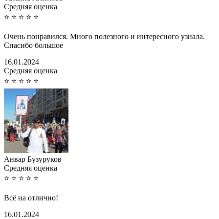
Cредняя оценка
⭐
⭐
⭐
⭐
⭐
Очень понравился. Много полезного и интересного узнала.
Спасибо большое
16.01.2024
Cредняя оценка
⭐
⭐
⭐
⭐
⭐
Анвар Бузуруков
Cредняя оценка
⭐
⭐
⭐
⭐
⭐
Всё на отлично!
16.01.2024