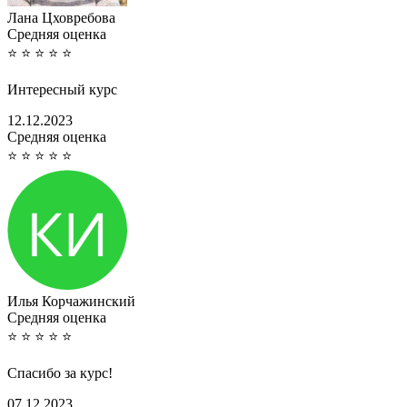
Лана Цховребова
Cредняя оценка
⭐
⭐
⭐
⭐
⭐
Интересный курс
12.12.2023
Cредняя оценка
⭐
⭐
⭐
⭐
⭐
Илья Корчажинский
Cредняя оценка
⭐
⭐
⭐
⭐
⭐
Спасибо за курс!
07.12.2023