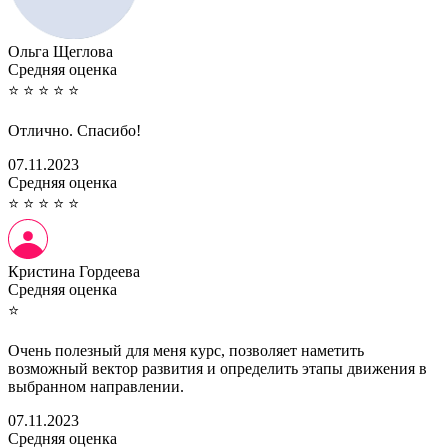
Ольга Щеглова
Cредняя оценка
⭐
⭐
⭐
⭐
⭐
Отлично. Спасибо!
07.11.2023
Cредняя оценка
⭐
⭐
⭐
⭐
⭐
Кристина Гордеева
Cредняя оценка
⭐
Очень полезный для меня курс, позволяет наметить
возможный вектор развития и определить этапы движения в
выбранном направлении.
07.11.2023
Cредняя оценка