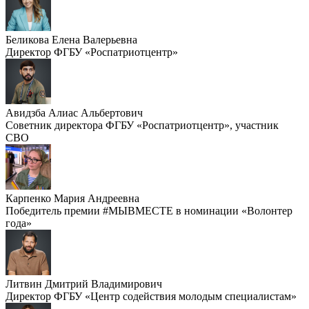
Беликова Елена Валерьевна
Директор ФГБУ «Роспатриотцентр»
Авидзба Алиас Альбертович
Советник директора ФГБУ «Роспатриотцентр», участник
СВО
Карпенко Мария Андреевна
Победитель премии #МЫВМЕСТЕ в номинации «Волонтер
года»
Литвин Дмитрий Владимирович
Директор ФГБУ «Центр содействия молодым специалистам»