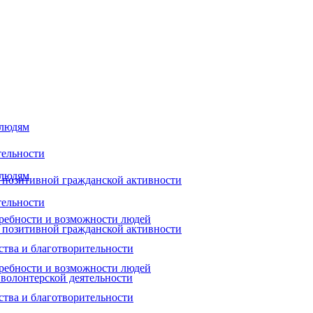
 людям
тельности
 людям
 позитивной гражданской активности
тельности
ребности и возможности людей
 позитивной гражданской активности
ства и благотворительности
ребности и возможности людей
 волонтерской деятельности
ства и благотворительности