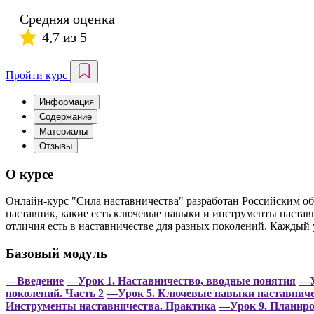
Средняя оценка
4,7 из 5
Пройти курс
Информация
Содержание
Материалы
Отзывы
О курсе
Онлайн-курс "Сила наставничества" разработан Российским об
наставник, какие есть ключевые навыки и инструменты настав
отличия есть в наставничестве для разных поколений. Каждый 
Базовый модуль
—Введение
—Урок 1. Наставничество, вводные понятия
—У
поколений. Часть 2
—Урок 5. Ключевые навыки наставнич
Инструменты наставничества. Практика
—Урок 9. Планиро