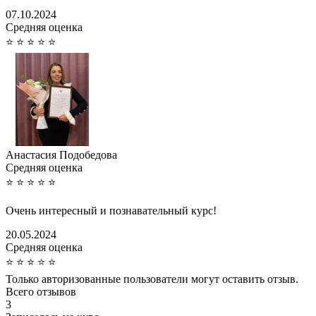
07.10.2024
Cредняя оценка
⭐
⭐
⭐
⭐
⭐
Анастасия Подобедова
Cредняя оценка
⭐
⭐
⭐
⭐
⭐
Очень интересный и познавательный курс!
20.05.2024
Cредняя оценка
⭐
⭐
⭐
⭐
⭐
Только авторизованные пользователи могут оставить отзыв.
Всего отзывов
3