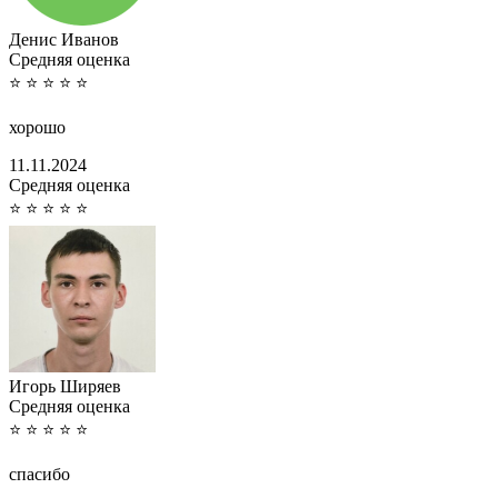
Денис Иванов
Cредняя оценка
⭐
⭐
⭐
⭐
⭐
хорошо
11.11.2024
Cредняя оценка
⭐
⭐
⭐
⭐
⭐
Игорь Ширяев
Cредняя оценка
⭐
⭐
⭐
⭐
⭐
спасибо