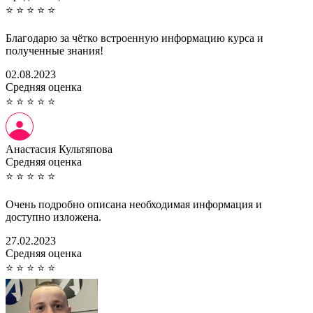
⭐
⭐
⭐
⭐
⭐
Благодарю за чётко встроенную информацию курса и
полученные знания!
02.08.2023
Cредняя оценка
⭐
⭐
⭐
⭐
⭐
Анастасия Культяпова
Cредняя оценка
⭐
⭐
⭐
⭐
⭐
Очень подробно описана необходимая информация и
доступно изложена.
27.02.2023
Cредняя оценка
⭐
⭐
⭐
⭐
⭐