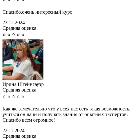
Спасибо,очень интересный курс
23.12.2024
Cредняя оценка
⭐
⭐
⭐
⭐
⭐
Ирина Штейнгауэр
Cредняя оценка
⭐
⭐
⭐
⭐
⭐
Как же замечательно что у всех нас есть такая возможность,
учиться он лайн и получать знания от опытных экспертов.
Спасибо всем огромное!
22.11.2024
Cредняя оценка