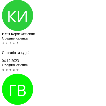
Илья Корчажинский
Cредняя оценка
⭐
⭐
⭐
⭐
⭐
Спасибо за курс!
04.12.2023
Cредняя оценка
⭐
⭐
⭐
⭐
⭐