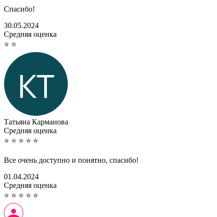
Спасибо!
30.05.2024
Cредняя оценка
⭐
⭐
Татьяна Карманова
Cредняя оценка
⭐
⭐
⭐
⭐
⭐
Все очень доступно и понятно, спасибо!
01.04.2024
Cредняя оценка
⭐
⭐
⭐
⭐
⭐