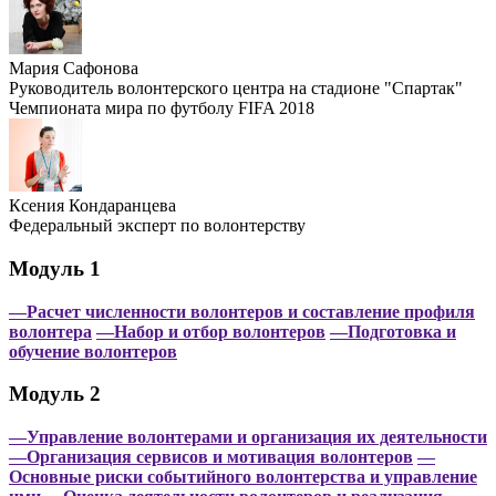
Мария Сафонова
Руководитель волонтерского центра на стадионе "Спартак"
Чемпионата мира по футболу FIFA 2018
Ксения Кондаранцева
Федеральный эксперт по волонтерству
Модуль 1
—Расчет численности волонтеров и составление профиля
волонтера
—Набор и отбор волонтеров
—Подготовка и
обучение волонтеров
Модуль 2
—Управление волонтерами и организация их деятельности
—Организация сервисов и мотивация волонтеров
—
Основные риски событийного волонтерства и управление