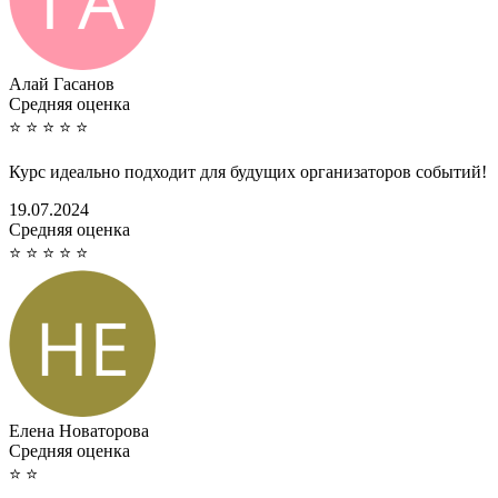
Алай Гасанов
Cредняя оценка
⭐
⭐
⭐
⭐
⭐
Курс идеально подходит для будущих организаторов событий!
19.07.2024
Cредняя оценка
⭐
⭐
⭐
⭐
⭐
Елена Новаторова
Cредняя оценка
⭐
⭐