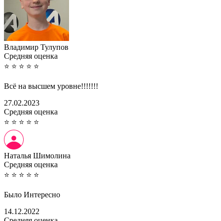
Владимир Тулупов
Cредняя оценка
⭐
⭐
⭐
⭐
⭐
Всё на высшем уровне!!!!!!!
27.02.2023
Cредняя оценка
⭐
⭐
⭐
⭐
⭐
Наталья Шимолина
Cредняя оценка
⭐
⭐
⭐
⭐
⭐
Было Интересно
14.12.2022
Cредняя оценка