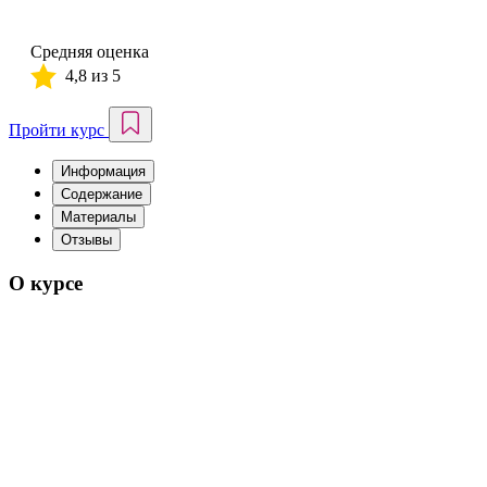
Средняя оценка
4,8 из 5
Пройти курс
Информация
Содержание
Материалы
Отзывы
О курсе