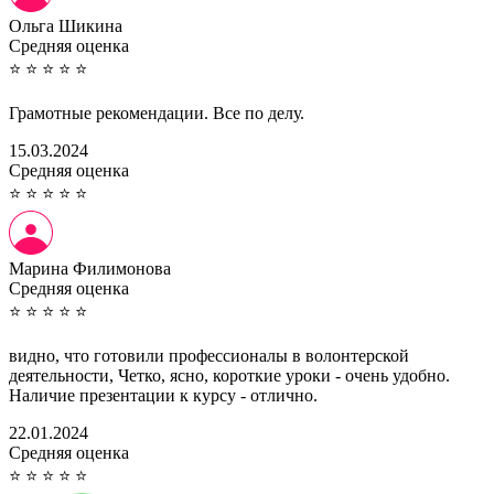
Ольга Шикина
Cредняя оценка
⭐
⭐
⭐
⭐
⭐
Грамотные рекомендации. Все по делу.
15.03.2024
Cредняя оценка
⭐
⭐
⭐
⭐
⭐
Марина Филимонова
Cредняя оценка
⭐
⭐
⭐
⭐
⭐
видно, что готовили профессионалы в волонтерской
деятельности, Четко, ясно, короткие уроки - очень удобно.
Наличие презентации к курсу - отлично.
22.01.2024
Cредняя оценка
⭐
⭐
⭐
⭐
⭐