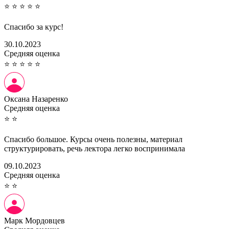
⭐
⭐
⭐
⭐
⭐
Спасибо за курс!
30.10.2023
Cредняя оценка
⭐
⭐
⭐
⭐
⭐
Оксана Назаренко
Cредняя оценка
⭐
⭐
Спасибо большое. Курсы очень полезны, материал
структурировать, речь лектора легко воспринимала
09.10.2023
Cредняя оценка
⭐
⭐
Марк Мордовцев