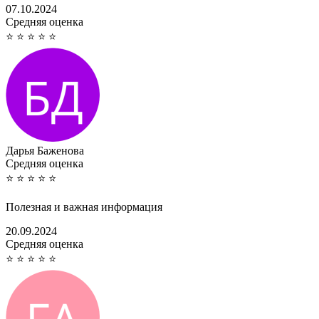
07.10.2024
Cредняя оценка
⭐
⭐
⭐
⭐
⭐
Дарья Баженова
Cредняя оценка
⭐
⭐
⭐
⭐
⭐
Полезная и важная информация
20.09.2024
Cредняя оценка
⭐
⭐
⭐
⭐
⭐