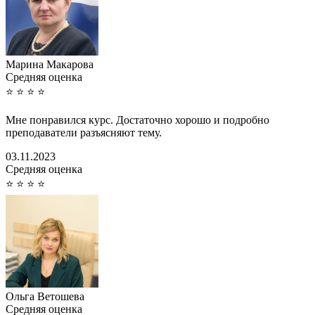
Марина Макарова
Cредняя оценка
⭐
⭐
⭐
⭐
Мне понравился курс. Достаточно хорошо и подробно
преподаватели разъясняют тему.
03.11.2023
Cредняя оценка
⭐
⭐
⭐
⭐
Ольга Ветошева
Cредняя оценка