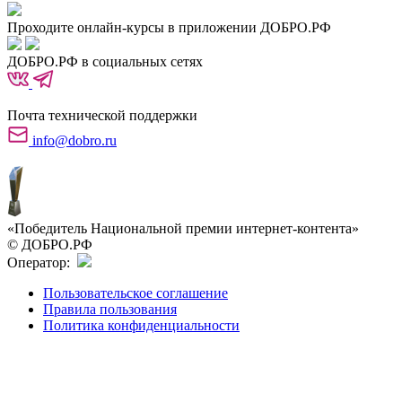
Проходите онлайн-курсы в приложении ДОБРО.РФ
ДОБРО.РФ в социальных сетях
Почта технической поддержки
info@dobro.ru
«Победитель Национальной премии интернет-контента»
© ДОБРО.РФ
Оператор:
Пользовательское соглашение
Правила пользования
Политика конфиденциальности