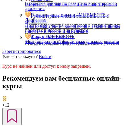
Открытые данные по развитию волонтерского
Открытые данные по развитию волонтерского
движения
движения
Гуманитарные миссии #МЫВМЕСТЕ с
Гуманитарные миссии #МЫВМЕСТЕ с
Донбассом
Донбассом
Программа участия волонтеров в гуманитарных
Программа участия волонтеров в гуманитарных
проектах в России и за рубежом
проектах в России и за рубежом
Форум #МЫВМЕСТЕ
Форум #МЫВМЕСТЕ
Междунаролдный форум гражданского участия
Междунаролдный форум гражданского участия
Зарегистрироваться
Уже есть аккаунт?
Войти
Курс не найден или доступ к нему запрещен.
Рекомендуем вам бесплатные онлайн-
курсы
+12