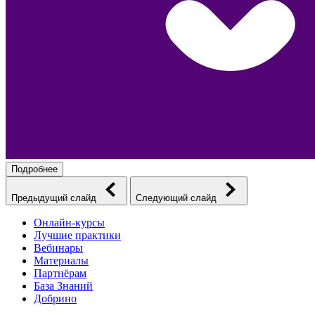
Подробнее
Предыдущий слайд
Следующий слайд
Онлайн-курсы
Лучшие практики
Вебинары
Материалы
Партнёрам
База Знаний
Добрино