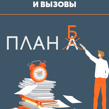
И ВЫЗОВЫ
Б
ПЛАН А