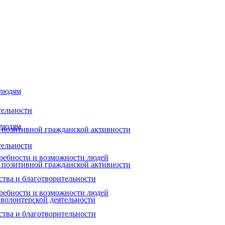
 людям
тельности
 людям
 позитивной гражданской активности
тельности
ребности и возможности людей
 позитивной гражданской активности
ства и благотворительности
ребности и возможности людей
 волонтерской деятельности
ства и благотворительности