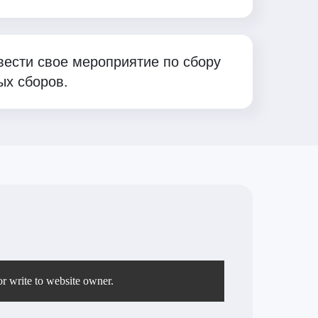
вести свое мероприятие по сбору
ых сборов.
r write to website owner.