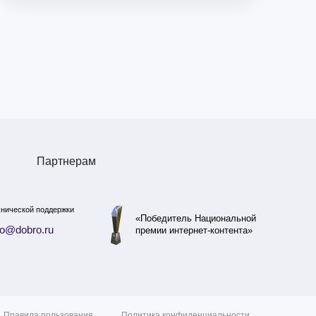
Партнерам
Партнерам
хнической поддержки
«Победитель Национальной
fo@dobro.ru
премии интернет-контента»
Правила пользования
Политика конфиденциальности