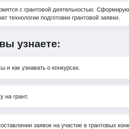
омятся с грантовой деятельностью. Сформиру
чат технологии подготовки грантовой заявки.
вы узнаете:
 и как узнавать о конкурсах.
 на грант.
ставлении заявок на участие в грантовых конку