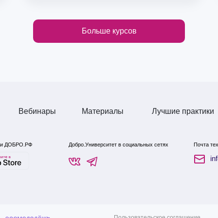
Больше курсов
Вебинары
Материалы
Лучшие практики
Вебинары
Материалы
Лучшие практики
нии ДОБРО.РФ
Добро.Университет в социальных сетях
Почта те
in
Пользовательское соглашение