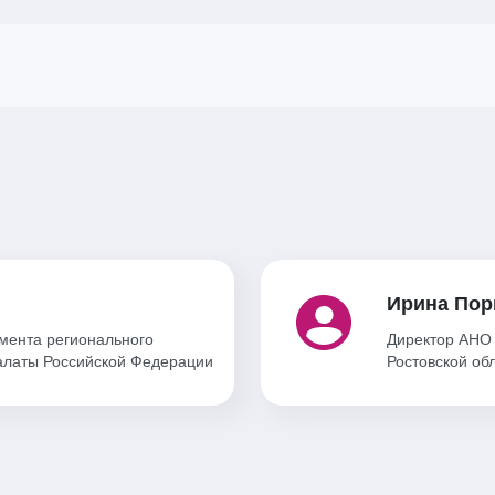
Ирина Пор
мента регионального
Директор АНО 
алаты Российской Федерации
Ростовской об