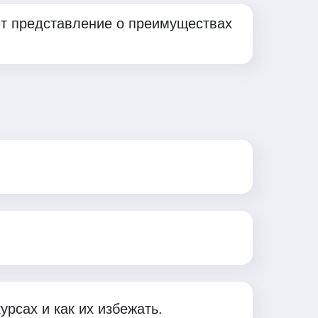
ют представление о преимуществах
рсах и как их избежать.