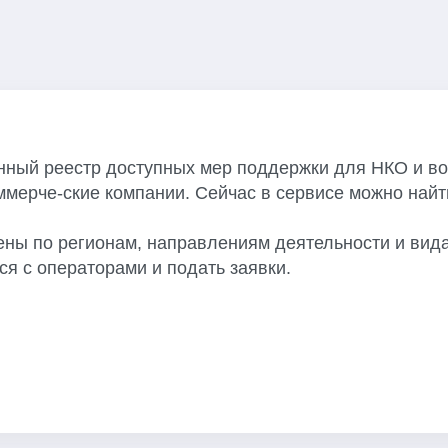
онный реестр доступных мер поддержки для НКО и в
оммерче-ские компании. Сейчас в сервисе можно найт
ены по регионам, направлениям деятельности и вид
ся с операторами и подать заявки.