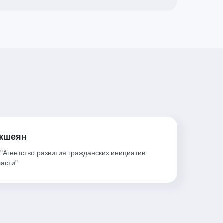
кшеян
"Агентство развития гражданских инициатив
ласти"