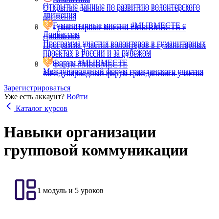
Открытые данные по развитию волонтерского
Открытые данные по развитию волонтерского
движения
движения
Гуманитарные миссии #МЫВМЕСТЕ с
Гуманитарные миссии #МЫВМЕСТЕ с
Донбассом
Донбассом
Программа участия волонтеров в гуманитарных
Программа участия волонтеров в гуманитарных
проектах в России и за рубежом
проектах в России и за рубежом
Форум #МЫВМЕСТЕ
Форум #МЫВМЕСТЕ
Междунаролдный форум гражданского участия
Междунаролдный форум гражданского участия
Зарегистрироваться
Уже есть аккаунт?
Войти
Каталог курсов
Навыки организации
групповой коммуникации
1 модуль и 5 уроков