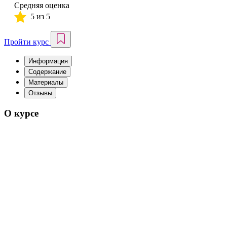
Средняя оценка
5 из 5
Пройти курс
Информация
Содержание
Материалы
Отзывы
О курсе