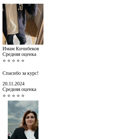
Имам Кичибеков
Cредняя оценка
⭐
⭐
⭐
⭐
⭐
Спасибо за курс!
20.11.2024
Cредняя оценка
⭐
⭐
⭐
⭐
⭐