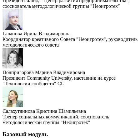
Президент Фонда "Центр развития предпринимательства",
сооснователь методологической группы "Неоигротех"
Галанова Ирина Владимировна
Координатор креативного Совета "Неоигротех", руководитель
методологического совета
Подпригорова Марина Владимировна
Президент Community University, наставник на курсе
"Технологии сообществ" CU
Салахутдинова Кристина Шамильевна
Тренер социальных коммуникаций, сооснователь
методологической группы "Неоигротех"
Базовый модуль