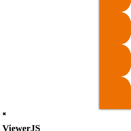
✖
ViewerJS