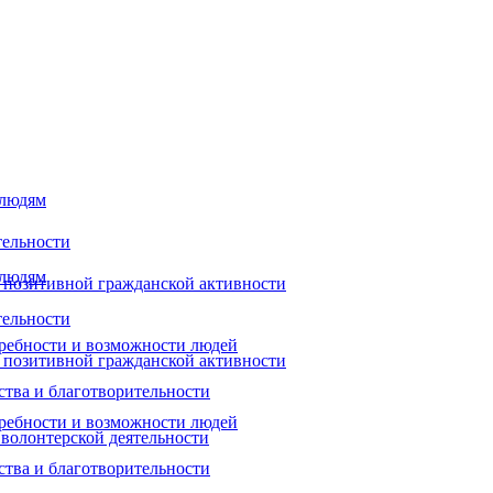
 людям
тельности
 людям
 позитивной гражданской активности
тельности
ребности и возможности людей
 позитивной гражданской активности
ства и благотворительности
ребности и возможности людей
 волонтерской деятельности
ства и благотворительности