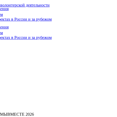
 волонтерской деятельности
жения
ом
ектах в России и за рубежом
жения
ом
ектах в России и за рубежом
и #МЫВМЕСТЕ 2026