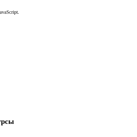
avaScript.
урсы