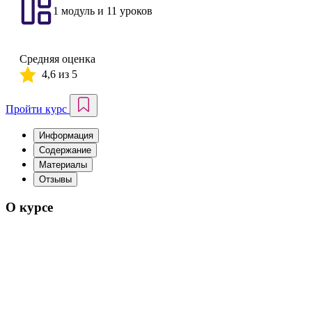
1 модуль и 11 уроков
Средняя оценка
4,6 из 5
Пройти курс
Информация
Содержание
Материалы
Отзывы
О курсе