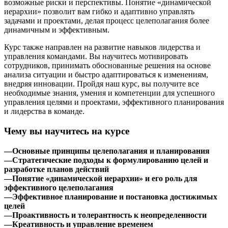
возможные риски и перспективы. Понятие «динамической
иерархии» позволит вам гибко и адаптивно управлять
задачами и проектами, делая процесс целеполагания более
динамичным и эффективным.
Курс также направлен на развитие навыков лидерства и
управления командами. Вы научитесь мотивировать
сотрудников, принимать обоснованные решения на основе
анализа ситуации и быстро адаптироваться к изменениям,
внедряя инновации. Пройдя наш курс, вы получите все
необходимые знания, умения и компетенции для успешного
управления целями и проектами, эффективного планирования
и лидерства в команде.
Чему вы научитесь на курсе
—Основные принципы целеполагания и планирования
—Стратегические подходы к формулированию целей и
разработке планов действий
—Понятие «динамической иерархии» и его роль для
эффективного целеполагания
—Эффективное планирование и постановка достижимых
целей
—Проактивность и толерантность к неопределенности
—Креативность и управление временем