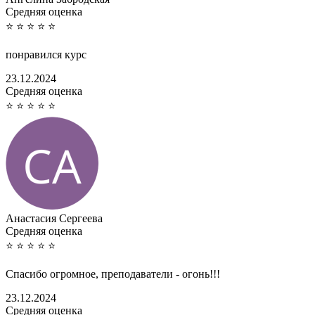
Cредняя оценка
⭐
⭐
⭐
⭐
⭐
понравился курс
23.12.2024
Cредняя оценка
⭐
⭐
⭐
⭐
⭐
Анастасия Сергеева
Cредняя оценка
⭐
⭐
⭐
⭐
⭐
Спасибо огромное, преподаватели - огонь!!!
23.12.2024
Cредняя оценка