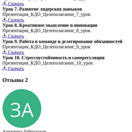
Скачать
Урок 7. Развитие лидерских навыков
Презентация_КДО_Целеполагание_7_урок
Скачать
Урок 8. Креативное мышление и инновации
Презентация_КДО_Целеполагание_8_урок
Скачать
Урок 9. Работа в команде и делегирование обязанностей
Презентация_КДО_Целеполагание_9_урок
Скачать
Урок 10. Стрессоустойчивость и саморегуляция
Презентация_КДО_Целеполагание_10_урок
Скачать
Отзывы
2
Ангелина Забродская