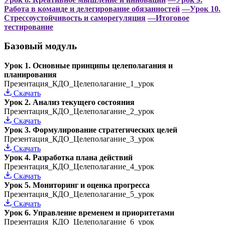
Работа в команде и делегирование обязанностей
—Урок 10.
Стрессоустойчивость и саморегуляция
—Итоговое
тестирование
Базовый модуль
Урок 1. Основные принципы целеполагания и
планирования
Презентация_КДО_Целеполагание_1_урок
Скачать
Урок 2. Анализ текущего состояния
Презентация_КДО_Целеполагание_2_урок
Скачать
Урок 3. Формулирование стратегических целей
Презентация_КДО_Целеполагание_3_урок
Скачать
Урок 4. Разработка плана действий
Презентация_КДО_Целеполагание_4_урок
Скачать
Урок 5. Мониторинг и оценка прогресса
Презентация_КДО_Целеполагание_5_урок
Скачать
Урок 6. Управление временем и приоритетами
Презентация_КДО_Целеполагание_6_урок